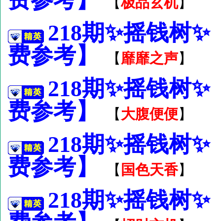
极品玄机
【
】
218期✨摇钱树
费参考】
靡靡之声
【
】
218期✨摇钱树
费参考】
大腹便便
【
】
218期✨摇钱树
费参考】
国色天香
【
】
218期✨摇钱树