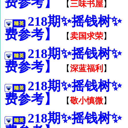
费参考】
三味书屋
【
】
218期✨摇钱树
费参考】
卖国求荣
【
】
218期✨摇钱树
费参考】
深蓝福利
【
】
218期✨摇钱树
费参考】
敬小慎微
【
】
218期✨摇钱树