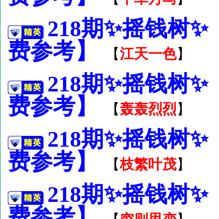
218期✨摇钱树
费参考】
江天一色
【
】
218期✨摇钱树
费参考】
轰轰烈烈
【
】
218期✨摇钱树
费参考】
枝繁叶茂
【
】
218期✨摇钱树
费参考】