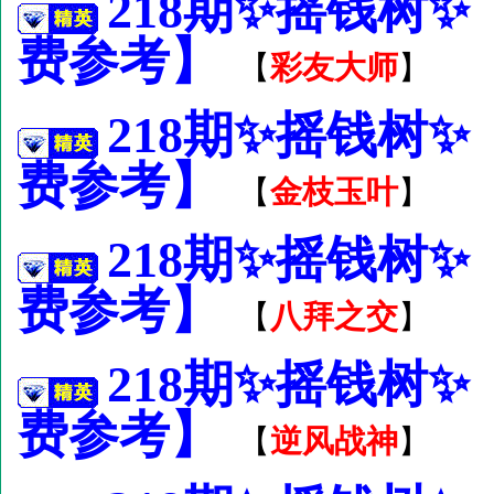
218期✨摇钱树
费参考】
彩友大师
【
】
218期✨摇钱树
费参考】
金枝玉叶
【
】
218期✨摇钱树
费参考】
八拜之交
【
】
218期✨摇钱树
费参考】
逆风战神
【
】