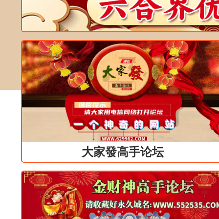
大家發高手论坛