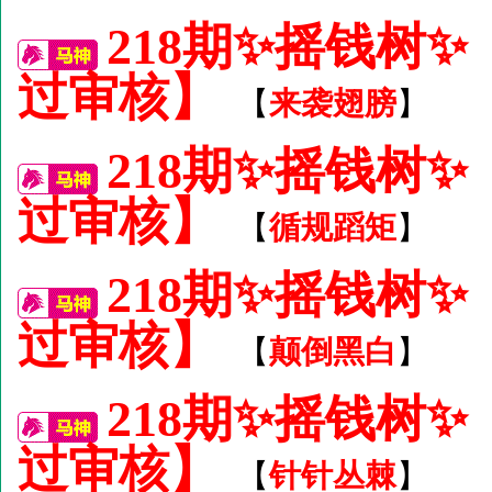
218期✨摇钱树✨
过审核】
来袭翅膀
【
】
218期✨摇钱树
过审核】
循规蹈矩
【
】
218期✨摇钱树
过审核】
颠倒黑白
【
】
218期✨摇钱树
过审核】
针针丛棘
【
】