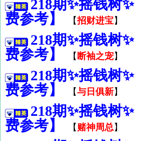
218期✨摇钱树
费参考】
招财进宝
【
】
218期✨摇钱树
费参考】
断袖之宠
【
】
218期✨摇钱树
费参考】
与日俱新
【
】
218期✨摇钱树
费参考】
赌神周总
【
】