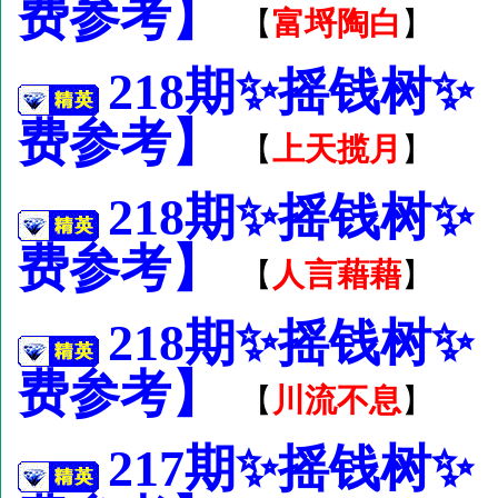
费参考】
富埒陶白
【
】
218期✨摇钱树
费参考】
上天揽月
【
】
218期✨摇钱树
费参考】
人言藉藉
【
】
218期✨摇钱树
费参考】
川流不息
【
】
217期✨摇钱树