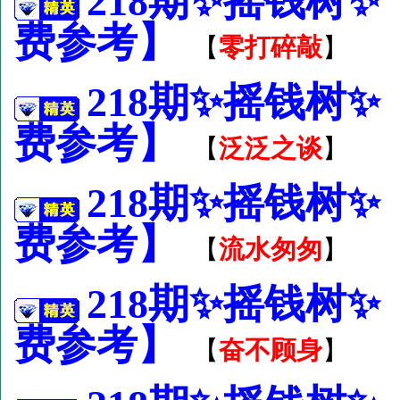
218期✨摇钱树
费参考】
零打碎敲
【
】
218期✨摇钱树
费参考】
泛泛之谈
【
】
218期✨摇钱树
费参考】
流水匆匆
【
】
218期✨摇钱树
费参考】
奋不顾身
【
】