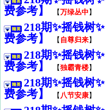
费参考】
万绿丛中
【
】
218期✨摇钱树
费参考】
自尊归来
【
】
218期✨摇钱树
费参考】
独霸青楼
【
】
218期✨摇钱树
费参考】
八节安康
【
】