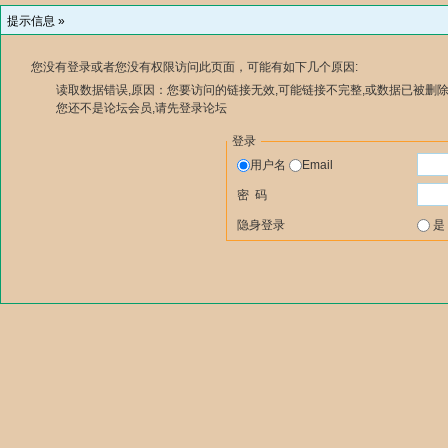
提示信息 »
您没有登录或者您没有权限访问此页面，可能有如下几个原因:
读取数据错误,原因：您要访问的链接无效,可能链接不完整,或数据已被删除
您还不是论坛会员,请先登录论坛
登录
用户名
Email
密 码
隐身登录