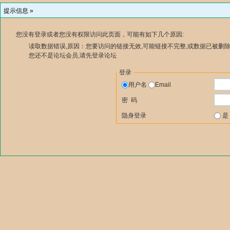
提示信息 »
您没有登录或者您没有权限访问此页面，可能有如下几个原因:
读取数据错误,原因：您要访问的链接无效,可能链接不完整,或数据已被删除
您还不是论坛会员,请先登录论坛
登录
用户名
Email
密 码
隐身登录