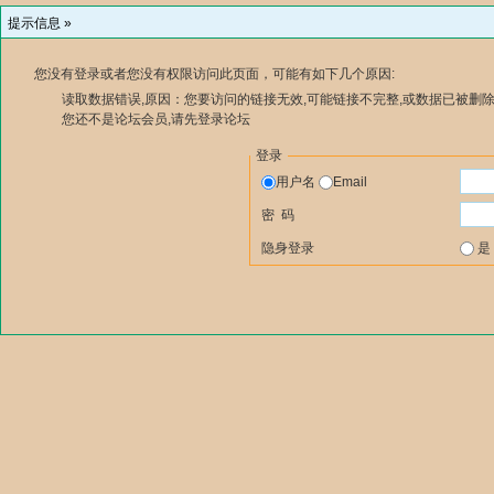
提示信息 »
您没有登录或者您没有权限访问此页面，可能有如下几个原因:
读取数据错误,原因：您要访问的链接无效,可能链接不完整,或数据已被删除
您还不是论坛会员,请先登录论坛
登录
用户名
Email
密 码
隐身登录