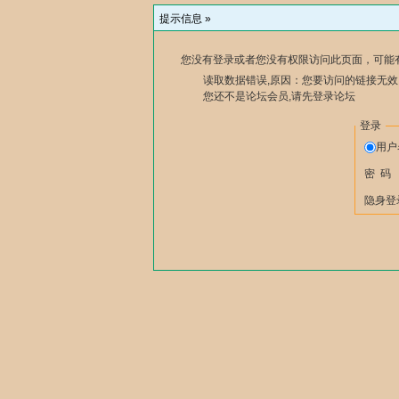
提示信息 »
您没有登录或者您没有权限访问此页面，可能
读取数据错误,原因：您要访问的链接无效,
您还不是论坛会员,请先登录论坛
登录
用
密 码
隐身登