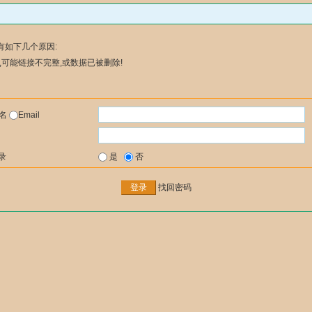
有如下几个原因:
可能链接不完整,或数据已被删除!
户名
Email
录
是
否
找回密码