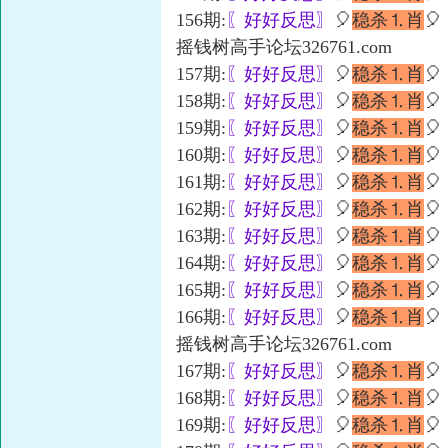
156期:
〖好好反思〗
🎈
稳杀⒈肖

摇钱树高手论坛326761.com
157期:
〖好好反思〗
🎈
稳杀⒈肖

158期:
〖好好反思〗
🎈
稳杀⒈肖

159期:
〖好好反思〗
🎈
稳杀⒈肖

160期:
〖好好反思〗
🎈
稳杀⒈肖

161期:
〖好好反思〗
🎈
稳杀⒈肖

162期:
〖好好反思〗
🎈
稳杀⒈肖

163期:
〖好好反思〗
🎈
稳杀⒈肖

164期:
〖好好反思〗
🎈
稳杀⒈肖

165期:
〖好好反思〗
🎈
稳杀⒈肖

166期:
〖好好反思〗
🎈
稳杀⒈肖

摇钱树高手论坛326761.com
167期:
〖好好反思〗
🎈
稳杀⒈肖

168期:
〖好好反思〗
🎈
稳杀⒈肖

169期:
〖好好反思〗
🎈
稳杀⒈肖
