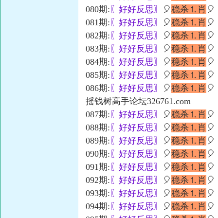
080期:
〖好好反思〗
🎈
稳杀⒈肖

081期:
〖好好反思〗
🎈
稳杀⒈肖

082期:
〖好好反思〗
🎈
稳杀⒈肖

083期:
〖好好反思〗
🎈
稳杀⒈肖

084期:
〖好好反思〗
🎈
稳杀⒈肖

085期:
〖好好反思〗
🎈
稳杀⒈肖

086期:
〖好好反思〗
🎈
稳杀⒈肖

摇钱树高手论坛326761.com
087期:
〖好好反思〗
🎈
稳杀⒈肖

088期:
〖好好反思〗
🎈
稳杀⒈肖

089期:
〖好好反思〗
🎈
稳杀⒈肖

090期:
〖好好反思〗
🎈
稳杀⒈肖

091期:
〖好好反思〗
🎈
稳杀⒈肖

092期:
〖好好反思〗
🎈
稳杀⒈肖

093期:
〖好好反思〗
🎈
稳杀⒈肖

094期:
〖好好反思〗
🎈
稳杀⒈肖
