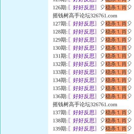
126期:
〖好好反思〗
🎈
稳杀⒈肖

摇钱树高手论坛326761.com
127期:
〖好好反思〗
🎈
稳杀⒈肖

128期:
〖好好反思〗
🎈
稳杀⒈肖

129期:
〖好好反思〗
🎈
稳杀⒈肖

130期:
〖好好反思〗
🎈
稳杀⒈肖

131期:
〖好好反思〗
🎈
稳杀⒈肖

132期:
〖好好反思〗
🎈
稳杀⒈肖

133期:
〖好好反思〗
🎈
稳杀⒈肖

134期:
〖好好反思〗
🎈
稳杀⒈肖

135期:
〖好好反思〗
🎈
稳杀⒈肖

136期:
〖好好反思〗
🎈
稳杀⒈肖

摇钱树高手论坛326761.com
137期:
〖好好反思〗
🎈
稳杀⒈肖

138期:
〖好好反思〗
🎈
稳杀⒈肖

139期:
〖好好反思〗
🎈
稳杀⒈肖
