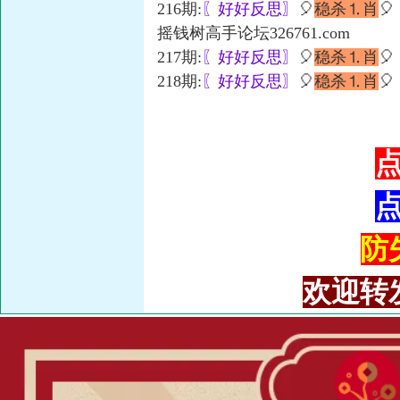
216期:
〖好好反思〗
🎈
稳杀⒈肖

摇钱树高手论坛326761.com
217期:
〖好好反思〗
🎈
稳杀⒈肖

218期:
〖好好反思〗
🎈
稳杀⒈肖

防失
欢迎转发