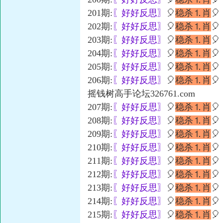
201期:
〖好好反思〗
🎈
稳杀⒈肖

202期:
〖好好反思〗
🎈
稳杀⒈肖

203期:
〖好好反思〗
🎈
稳杀⒈肖

204期:
〖好好反思〗
🎈
稳杀⒈肖

205期:
〖好好反思〗
🎈
稳杀⒈肖

206期:
〖好好反思〗
🎈
稳杀⒈肖

摇钱树高手论坛326761.com
207期:
〖好好反思〗
🎈
稳杀⒈肖

208期:
〖好好反思〗
🎈
稳杀⒈肖

209期:
〖好好反思〗
🎈
稳杀⒈肖

210期:
〖好好反思〗
🎈
稳杀⒈肖

211期:
〖好好反思〗
🎈
稳杀⒈肖

212期:
〖好好反思〗
🎈
稳杀⒈肖

213期:
〖好好反思〗
🎈
稳杀⒈肖

214期:
〖好好反思〗
🎈
稳杀⒈肖

215期:
〖好好反思〗
🎈
稳杀⒈肖
