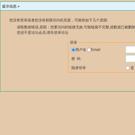
提示信息 »
您没有登录或者您没有权限访问此页面，可能有如下几个原因:
读取数据错误,原因：您要访问的链接无效,可能链接不完整,或数据已被删除
您还不是论坛会员,请先登录论坛
登录
用户名
Email
密 码
隐身登录