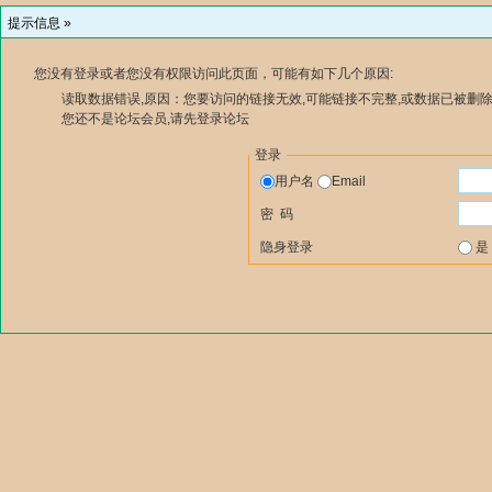
提示信息 »
您没有登录或者您没有权限访问此页面，可能有如下几个原因:
读取数据错误,原因：您要访问的链接无效,可能链接不完整,或数据已被删除
您还不是论坛会员,请先登录论坛
登录
用户名
Email
密 码
隐身登录