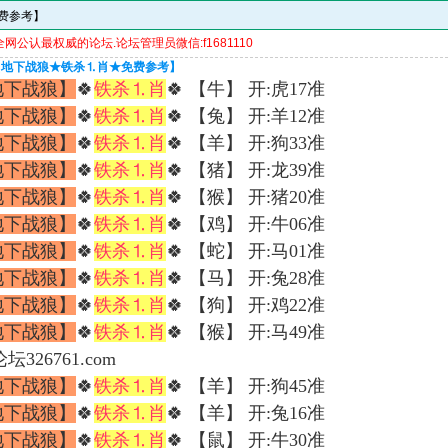
免费参考】
网公认最权威的论坛.论坛管理员微信:f1681110
✨【地下战狼★铁杀⒈肖★免费参考】
地下战狼】
🍀
铁杀⒈肖
🍀 【牛】 开:虎17准
地下战狼】
🍀
铁杀⒈肖
🍀 【兔】 开:羊12准
地下战狼】
🍀
铁杀⒈肖
🍀 【羊】 开:狗33准
地下战狼】
🍀
铁杀⒈肖
🍀 【猪】 开:龙39准
地下战狼】
🍀
铁杀⒈肖
🍀 【猴】 开:猪20准
地下战狼】
🍀
铁杀⒈肖
🍀 【鸡】 开:牛06准
地下战狼】
🍀
铁杀⒈肖
🍀 【蛇】 开:马01准
地下战狼】
🍀
铁杀⒈肖
🍀 【马】 开:兔28准
地下战狼】
🍀
铁杀⒈肖
🍀 【狗】 开:鸡22准
地下战狼】
🍀
铁杀⒈肖
🍀 【猴】 开:马49准
326761.com
地下战狼】
🍀
铁杀⒈肖
🍀 【羊】 开:狗45准
地下战狼】
🍀
铁杀⒈肖
🍀 【羊】 开:兔16准
地下战狼】
🍀
铁杀⒈肖
🍀 【鼠】 开:牛30准