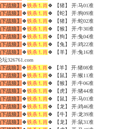
地下战狼】
🍀
铁杀⒈肖
🍀 【猪】 开:马01准
地下战狼】
🍀
铁杀⒈肖
🍀 【蛇】 开:狗09准
地下战狼】
🍀
铁杀⒈肖
🍀 【猪】 开:蛇02准
地下战狼】
🍀
铁杀⒈肖
🍀 【猴】 开:牛30准
地下战狼】
🍀
铁杀⒈肖
🍀 【狗】 开:兔04准
地下战狼】
🍀
铁杀⒈肖
🍀 【兔】 开:鸡22准
地下战狼】
🍀
铁杀⒈肖
🍀 【羊】 开:兔16准
326761.com
地下战狼】
🍀
铁杀⒈肖
🍀 【羊】 开:猪08准
地下战狼】
🍀
铁杀⒈肖
🍀 【鼠】 开:猴11准
地下战狼】
🍀
铁杀⒈肖
🍀 【猴】 开:牛06准
地下战狼】
🍀
铁杀⒈肖
🍀 【虎】 开:猪44准
地下战狼】
🍀
铁杀⒈肖
🍀 【鼠】 开:马01准
地下战狼】
🍀
铁杀⒈肖
🍀 【龙】 开:鸡46准
地下战狼】
🍀
铁杀⒈肖
🍀 【牛】 开:龙39准
地下战狼】
🍀
铁杀⒈肖
🍀 【龙】 开:鼠31准