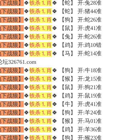
地下战狼】
🍀
铁杀⒈肖
🍀 【蛇】 开:兔28准
地下战狼】
🍀
铁杀⒈肖
🍀 【蛇】 开:猪44准
地下战狼】
🍀
铁杀⒈肖
🍀 【狗】 开:蛇26准
地下战狼】
🍀
铁杀⒈肖
🍀 【鼠】 开:虎41准
地下战狼】
🍀
铁杀⒈肖
🍀 【兔】 开:蛇26准
地下战狼】
🍀
铁杀⒈肖
🍀 【鸡】 开:鸡10错
地下战狼】
🍀
铁杀⒈肖
🍀 【马】 开:蛇14准
326761.com
地下战狼】
🍀
铁杀⒈肖
🍀 【狗】 开:牛18准
地下战狼】
🍀
铁杀⒈肖
🍀 【猴】 开:龙15准
地下战狼】
🍀
铁杀⒈肖
🍀 【鼠】 开:狗21准
地下战狼】
🍀
铁杀⒈肖
🍀 【鸡】 开:鼠19准
地下战狼】
🍀
铁杀⒈肖
🍀 【牛】 开:虎41准
地下战狼】
🍀
铁杀⒈肖
🍀 【狗】 开:羊24准
地下战狼】
🍀
铁杀⒈肖
🍀 【猴】 开:马01准
地下战狼】
🍀
铁杀⒈肖
🍀 【鸡】 开:羊36准
地下战狼】
🍀
铁杀⒈肖
🍀 【狗】 开:猴23准