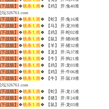
地下战狼】
🍀
铁杀⒈肖
🍀 【鸡】 开:兔40准
326761.com
地下战狼】
🍀
铁杀⒈肖
🍀 【蛇】 开:兔16准
地下战狼】
🍀
铁杀⒈肖
🍀 【马】 开:龙39准
地下战狼】
🍀
铁杀⒈肖
🍀 【鸡】 开:蛇02准
地下战狼】
🍀
铁杀⒈肖
🍀 【鼠】 开:猪08准
地下战狼】
🍀
铁杀⒈肖
🍀 【羊】 开:猪32准
地下战狼】
🍀
铁杀⒈肖
🍀 【龙】 开:马37准
地下战狼】
🍀
铁杀⒈肖
🍀 【牛】 开:狗21准
地下战狼】
🍀
铁杀⒈肖
🍀 【鸡】 开:龙03准
地下战狼】
🍀
铁杀⒈肖
🍀 【鸡】 开:牛06准
地下战狼】
🍀
铁杀⒈肖
🍀 【牛】 开:鼠19准
326761.com
地下战狼】
🍀
铁杀⒈肖
🍀 【蛇】 开:龙15准
地下战狼】
🍀
铁杀⒈肖
🍀 【猪】 开:羊24准
地下战狼】
🍀
铁杀⒈肖
🍀 【鼠】 开:龙03准