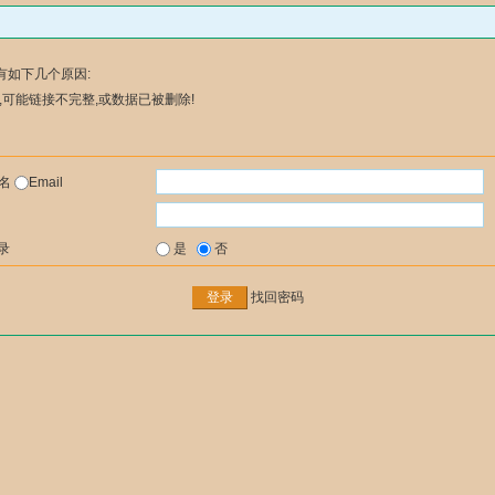
有如下几个原因:
可能链接不完整,或数据已被删除!
户名
Email
录
是
否
找回密码