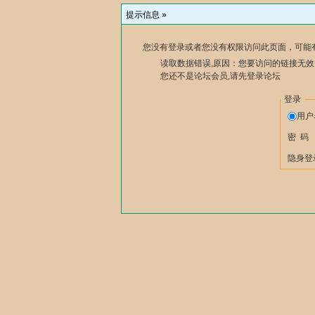
提示信息 »
您没有登录或者您没有权限访问此页面，可能
读取数据错误,原因：您要访问的链接无效,
您还不是论坛会员,请先登录论坛
登录
用
密 码
隐身登