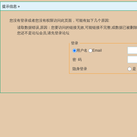
提示信息 »
您没有登录或者您没有权限访问此页面，可能有如下几个原因:
读取数据错误,原因：您要访问的链接无效,可能链接不完整,或数据已被删除
您还不是论坛会员,请先登录论坛
登录
用户名
Email
密 码
隐身登录