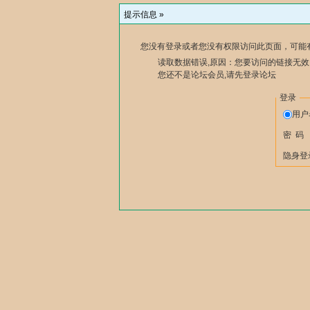
提示信息 »
您没有登录或者您没有权限访问此页面，可能
读取数据错误,原因：您要访问的链接无效,
您还不是论坛会员,请先登录论坛
登录
用
密 码
隐身登