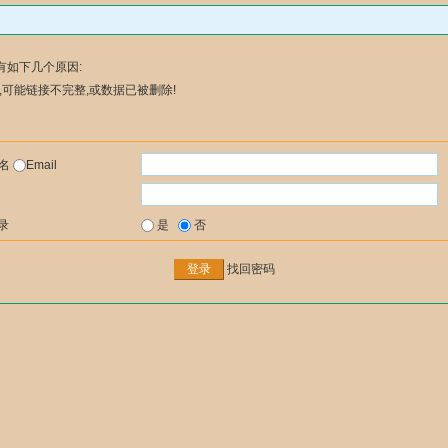
有如下几个原因:
可能链接不完整,或数据已被删除!
户名
Email
录
是
否
找回密码