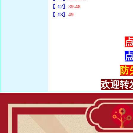
〖12〗
39.48
〖13〗
49
防失
欢迎转发