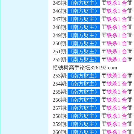
245期:
《南方财主》
👘
铁杀1 合

246期:
《南方财主》
👘
铁杀1 合

247期:
《南方财主》
👘
铁杀1 合

248期:
《南方财主》
👘
铁杀1 合

249期:
《南方财主》
👘
铁杀1 合

250期:
《南方财主》
👘
铁杀1 合

251期:
《南方财主》
👘
铁杀1 合

252期:
《南方财主》
👘
铁杀1 合

摇钱树高手论坛326192.com
253期:
《南方财主》
👘
铁杀1 合

254期:
《南方财主》
👘
铁杀1 合

255期:
《南方财主》
👘
铁杀1 合

256期:
《南方财主》
👘
铁杀1 合

257期:
《南方财主》
👘
铁杀1 合

258期:
《南方财主》
👘
铁杀1 合

259期:
《南方财主》
👘
铁杀1 合

260期:
《南方财主》
👘
铁杀1 合
