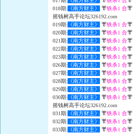
017期:
《南方财主》
👘
铁杀1 合

018期:
《南方财主》
👘
铁杀1 合

摇钱树高手论坛326192.com
019期:
《南方财主》
👘
铁杀1 合

020期:
《南方财主》
👘
铁杀1 合

021期:
《南方财主》
👘
铁杀1 合

022期:
《南方财主》
👘
铁杀1 合

023期:
《南方财主》
👘
铁杀1 合

026期:
《南方财主》
👘
铁杀1 合

027期:
《南方财主》
👘
铁杀1 合

028期:
《南方财主》
👘
铁杀1 合

029期:
《南方财主》
👘
铁杀1 合

030期:
《南方财主》
👘
铁杀1 合

摇钱树高手论坛326192.com
031期:
《南方财主》
👘
铁杀1 合

032期:
《南方财主》
👘
铁杀1 合

033期:
《南方财主》
👘
铁杀1 合
