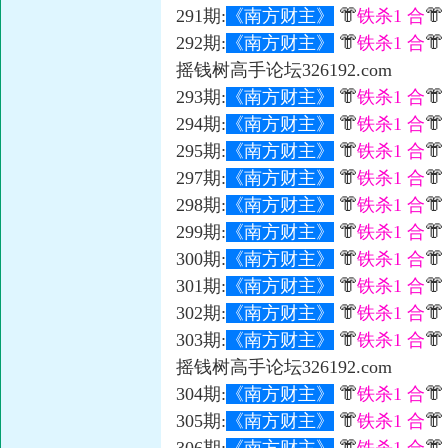
291期:
《南方财主》
👘
铁杀1 合

292期:
《南方财主》
👘
铁杀1 合

摇钱树高手论坛326192.com
293期:
《南方财主》
👘
铁杀1 合

294期:
《南方财主》
👘
铁杀1 合

295期:
《南方财主》
👘
铁杀1 合

297期:
《南方财主》
👘
铁杀1 合

298期:
《南方财主》
👘
铁杀1 合

299期:
《南方财主》
👘
铁杀1 合

300期:
《南方财主》
👘
铁杀1 合

301期:
《南方财主》
👘
铁杀1 合

302期:
《南方财主》
👘
铁杀1 合

303期:
《南方财主》
👘
铁杀1 合

摇钱树高手论坛326192.com
304期:
《南方财主》
👘
铁杀1 合

305期:
《南方财主》
👘
铁杀1 合
