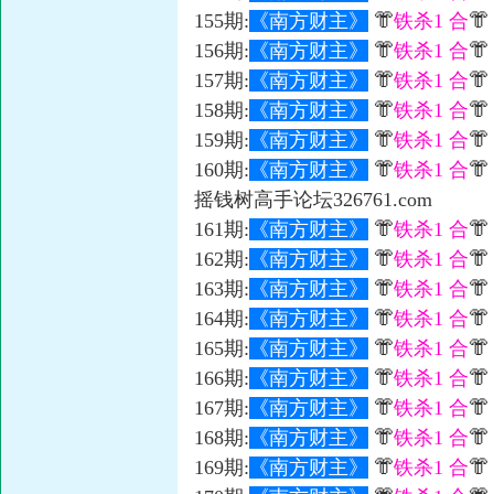
155期:
《南方财主》
👘
铁杀1 合

156期:
《南方财主》
👘
铁杀1 合

157期:
《南方财主》
👘
铁杀1 合

158期:
《南方财主》
👘
铁杀1 合

159期:
《南方财主》
👘
铁杀1 合

160期:
《南方财主》
👘
铁杀1 合

摇钱树高手论坛326761.com
161期:
《南方财主》
👘
铁杀1 合

162期:
《南方财主》
👘
铁杀1 合

163期:
《南方财主》
👘
铁杀1 合

164期:
《南方财主》
👘
铁杀1 合

165期:
《南方财主》
👘
铁杀1 合

166期:
《南方财主》
👘
铁杀1 合

167期:
《南方财主》
👘
铁杀1 合

168期:
《南方财主》
👘
铁杀1 合

169期:
《南方财主》
👘
铁杀1 合
