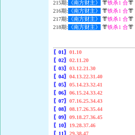
215期:
《南方财主》
👘
铁杀1 合

216期:
《南方财主》
👘
铁杀1 合

217期:
《南方财主》
👘
铁杀1 合

218期:
《南方财主》
👘
铁杀1 合

〖01〗
01.10
〖02〗
02.11.20
〖03〗
03.12.21.30
〖04〗
04.13.22.31.40
〖05〗
05.14.23.32.41
〖06〗
06.15.24.33.42
〖07〗
07.16.25.34.43
〖08〗
08.17.26.35.44
〖09〗
09.18.27.36.45
〖10〗
19.28.37.46
〖11〗
29.38.47