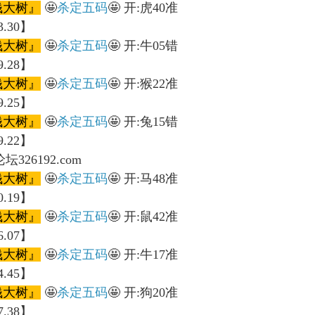
钱大树』
🤩
杀定五码
🤩 开:虎40准
43.30】
钱大树』
🤩
杀定五码
🤩 开:牛05错
09.28】
钱大树』
🤩
杀定五码
🤩 开:猴22准
29.25】
钱大树』
🤩
杀定五码
🤩 开:兔15错
09.22】
326192.com
钱大树』
🤩
杀定五码
🤩 开:马48准
20.19】
钱大树』
🤩
杀定五码
🤩 开:鼠42准
46.07】
钱大树』
🤩
杀定五码
🤩 开:牛17准
34.45】
钱大树』
🤩
杀定五码
🤩 开:狗20准
27.38】