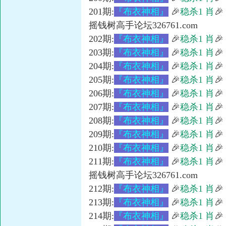
201期:
『布衣神相』
🎉
稳杀1 肖

摇钱树高手论坛326761.com
202期:
『布衣神相』
🎉
稳杀1 肖

203期:
『布衣神相』
🎉
稳杀1 肖

204期:
『布衣神相』
🎉
稳杀1 肖

205期:
『布衣神相』
🎉
稳杀1 肖

206期:
『布衣神相』
🎉
稳杀1 肖

207期:
『布衣神相』
🎉
稳杀1 肖

208期:
『布衣神相』
🎉
稳杀1 肖

209期:
『布衣神相』
🎉
稳杀1 肖

210期:
『布衣神相』
🎉
稳杀1 肖

211期:
『布衣神相』
🎉
稳杀1 肖

摇钱树高手论坛326761.com
212期:
『布衣神相』
🎉
稳杀1 肖

213期:
『布衣神相』
🎉
稳杀1 肖

214期:
『布衣神相』
🎉
稳杀1 肖
