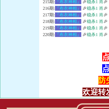
215期:
『布衣神相』
🎉
稳杀1 肖

216期:
『布衣神相』
🎉
稳杀1 肖

217期:
『布衣神相』
🎉
稳杀1 肖

218期:
『布衣神相』
🎉
稳杀1 肖

219期:
『布衣神相』
🎉
稳杀1 肖

220期:
『布衣神相』
🎉
稳杀1 肖

防失
欢迎转发