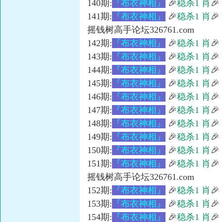
140期:
『布衣神相』
🎉
稳杀1 肖

141期:
『布衣神相』
🎉
稳杀1 肖

摇钱树高手论坛326761.com
142期:
『布衣神相』
🎉
稳杀1 肖

143期:
『布衣神相』
🎉
稳杀1 肖

144期:
『布衣神相』
🎉
稳杀1 肖

145期:
『布衣神相』
🎉
稳杀1 肖

146期:
『布衣神相』
🎉
稳杀1 肖

147期:
『布衣神相』
🎉
稳杀1 肖

148期:
『布衣神相』
🎉
稳杀1 肖

149期:
『布衣神相』
🎉
稳杀1 肖

150期:
『布衣神相』
🎉
稳杀1 肖

151期:
『布衣神相』
🎉
稳杀1 肖

摇钱树高手论坛326761.com
152期:
『布衣神相』
🎉
稳杀1 肖

153期:
『布衣神相』
🎉
稳杀1 肖

154期:
『布衣神相』
🎉
稳杀1 肖
