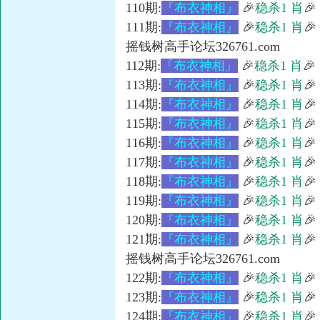
110期:
『布衣神相』
🎉
稳杀1 肖

111期:
『布衣神相』
🎉
稳杀1 肖

摇钱树高手论坛326761.com
112期:
『布衣神相』
🎉
稳杀1 肖

113期:
『布衣神相』
🎉
稳杀1 肖

114期:
『布衣神相』
🎉
稳杀1 肖

115期:
『布衣神相』
🎉
稳杀1 肖

116期:
『布衣神相』
🎉
稳杀1 肖

117期:
『布衣神相』
🎉
稳杀1 肖

118期:
『布衣神相』
🎉
稳杀1 肖

119期:
『布衣神相』
🎉
稳杀1 肖

120期:
『布衣神相』
🎉
稳杀1 肖

121期:
『布衣神相』
🎉
稳杀1 肖

摇钱树高手论坛326761.com
122期:
『布衣神相』
🎉
稳杀1 肖

123期:
『布衣神相』
🎉
稳杀1 肖

124期:
『布衣神相』
🎉
稳杀1 肖
