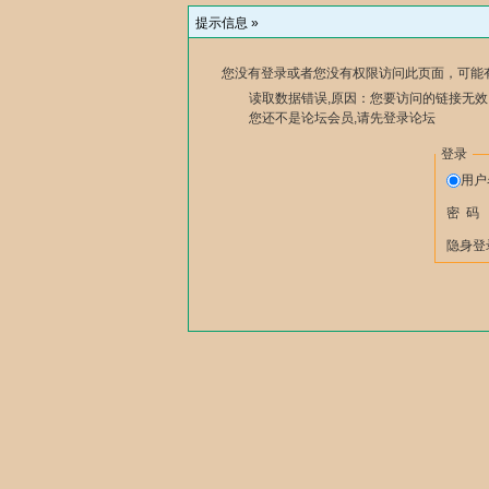
提示信息 »
您没有登录或者您没有权限访问此页面，可能
读取数据错误,原因：您要访问的链接无效,
您还不是论坛会员,请先登录论坛
登录
用
密 码
隐身登