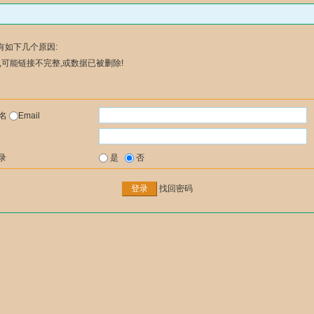
有如下几个原因:
可能链接不完整,或数据已被删除!
户名
Email
录
是
否
找回密码