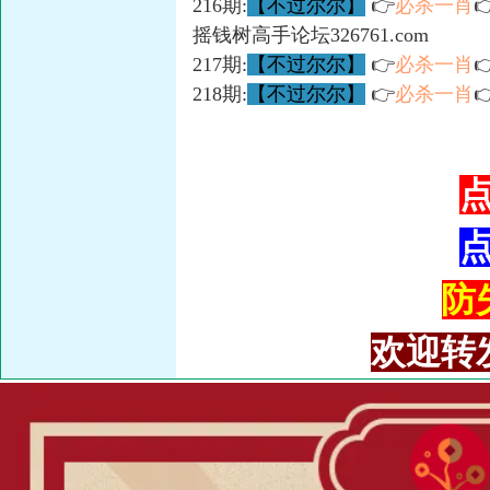
216期:
【不过尔尔】
👉
必杀一肖

摇钱树高手论坛326761.com
217期:
【不过尔尔】
👉
必杀一肖

218期:
【不过尔尔】
👉
必杀一肖

防失
欢迎转发