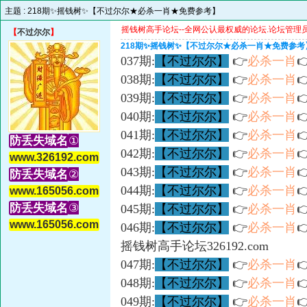
主题 :
218期✨摇钱树✨【不过尔尔★必杀一肖★免费参考】
摇钱树高手论坛--全网公认最权威的论坛.论坛管理员微信
【
不过尔尔
】
218期✨摇钱树✨【不过尔尔★必杀一肖★免费参考
037期:
【不过尔尔】
👉
必杀一肖

038期:
【不过尔尔】
👉
必杀一肖

039期:
【不过尔尔】
👉
必杀一肖

040期:
【不过尔尔】
👉
必杀一肖

041期:
【不过尔尔】
👉
必杀一肖

防丢失域名
①
042期:
【不过尔尔】
👉
必杀一肖

www.326192.com
043期:
【不过尔尔】
👉
必杀一肖

防丢失域名
②
044期:
【不过尔尔】
👉
必杀一肖

www.165056.com
防丢失域名
③
045期:
【不过尔尔】
👉
必杀一肖

www.165056.com
046期:
【不过尔尔】
👉
必杀一肖

摇钱树高手论坛326192.com
047期:
【不过尔尔】
👉
必杀一肖

048期:
【不过尔尔】
👉
必杀一肖

049期:
【不过尔尔】
👉
必杀一肖
