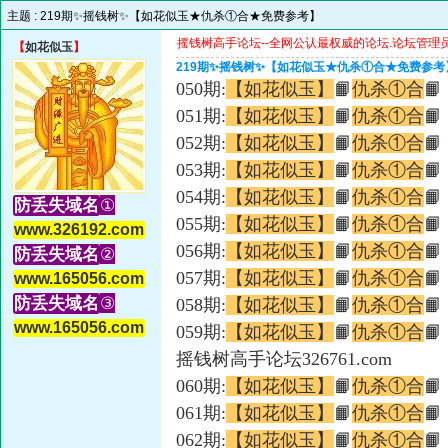
主题 :
219期✨摇钱树✨【如花似玉★仇杀①合★免费参考】
摇钱树高手论坛--全网公认最权威的论坛.论坛管理员微信
【
如花似玉
】
219期✨摇钱树✨【如花似玉★仇杀①合★免费参考
050期:
【如花似玉】
📙
仇杀①合
📙
051期:
【如花似玉】
📙
仇杀①合
📙
052期:
【如花似玉】
📙
仇杀①合
📙
053期:
【如花似玉】
📙
仇杀①合
📙
054期:
【如花似玉】
📙
仇杀①合
📙
防丢失域名
①
055期:
【如花似玉】
📙
仇杀①合
📙
www.326192.com
056期:
【如花似玉】
📙
仇杀①合
📙
防丢失域名
②
057期:
【如花似玉】
📙
仇杀①合
📙
www.165056.com
防丢失域名
③
058期:
【如花似玉】
📙
仇杀①合
📙
www.165056.com
059期:
【如花似玉】
📙
仇杀①合
📙
摇钱树高手论坛326761.com
060期:
【如花似玉】
📙
仇杀①合
📙
061期:
【如花似玉】
📙
仇杀①合
📙
062期:
【如花似玉】
📙
仇杀①合
📙