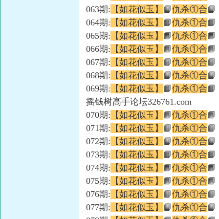
063期:
【如花似玉】
📙
仇杀①合
📙
064期:
【如花似玉】
📙
仇杀①合
📙
065期:
【如花似玉】
📙
仇杀①合
📙
066期:
【如花似玉】
📙
仇杀①合
📙
067期:
【如花似玉】
📙
仇杀①合
📙
068期:
【如花似玉】
📙
仇杀①合
📙
069期:
【如花似玉】
📙
仇杀①合
📙
摇钱树高手论坛326761.com
070期:
【如花似玉】
📙
仇杀①合
📙
071期:
【如花似玉】
📙
仇杀①合
📙
072期:
【如花似玉】
📙
仇杀①合
📙
073期:
【如花似玉】
📙
仇杀①合
📙
074期:
【如花似玉】
📙
仇杀①合
📙
075期:
【如花似玉】
📙
仇杀①合
📙
076期:
【如花似玉】
📙
仇杀①合
📙
077期:
【如花似玉】
📙
仇杀①合
📙