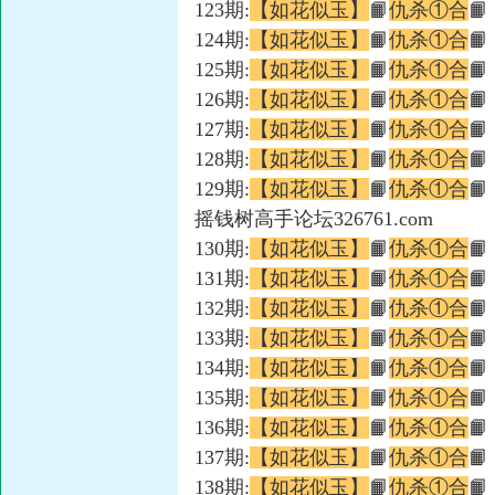
123期:
【如花似玉】
📙
仇杀①合
📙
124期:
【如花似玉】
📙
仇杀①合
📙
125期:
【如花似玉】
📙
仇杀①合
📙
126期:
【如花似玉】
📙
仇杀①合
📙
127期:
【如花似玉】
📙
仇杀①合
📙
128期:
【如花似玉】
📙
仇杀①合
📙
129期:
【如花似玉】
📙
仇杀①合
📙
摇钱树高手论坛326761.com
130期:
【如花似玉】
📙
仇杀①合
📙
131期:
【如花似玉】
📙
仇杀①合
📙
132期:
【如花似玉】
📙
仇杀①合
📙
133期:
【如花似玉】
📙
仇杀①合
📙
134期:
【如花似玉】
📙
仇杀①合
📙
135期:
【如花似玉】
📙
仇杀①合
📙
136期:
【如花似玉】
📙
仇杀①合
📙
137期:
【如花似玉】
📙
仇杀①合
📙
138期:
【如花似玉】
📙
仇杀①合
📙