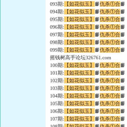
093期:
【如花似玉】
📙
仇杀①合
📙
094期:
【如花似玉】
📙
仇杀①合
📙
095期:
【如花似玉】
📙
仇杀①合
📙
096期:
【如花似玉】
📙
仇杀①合
📙
097期:
【如花似玉】
📙
仇杀①合
📙
098期:
【如花似玉】
📙
仇杀①合
📙
099期:
【如花似玉】
📙
仇杀①合
📙
摇钱树高手论坛326761.com
100期:
【如花似玉】
📙
仇杀①合
📙
101期:
【如花似玉】
📙
仇杀①合
📙
102期:
【如花似玉】
📙
仇杀①合
📙
103期:
【如花似玉】
📙
仇杀①合
📙
104期:
【如花似玉】
📙
仇杀①合
📙
105期:
【如花似玉】
📙
仇杀①合
📙
106期:
【如花似玉】
📙
仇杀①合
📙
107期:
【如花似玉】
📙
仇杀①合
📙
108期:
【如花似玉】
📙
仇杀①合
📙